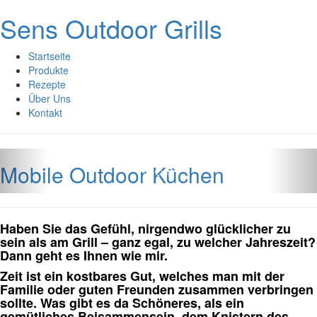
Sens Outdoor Grills
Startseite
Produkte
Rezepte
Über Uns
Kontakt
Mobile Outdoor Küchen
Haben Sie das Gefühl, nirgendwo glücklicher zu
sein als am Grill – ganz egal, zu welcher Jahreszeit?
Dann geht es Ihnen wie mir.
Zeit ist ein kostbares Gut, welches man mit der
Familie oder guten Freunden zusammen verbringen
sollte. Was gibt es da Schöneres, als ein
gemütliches Beisammensein, dem Knistern des